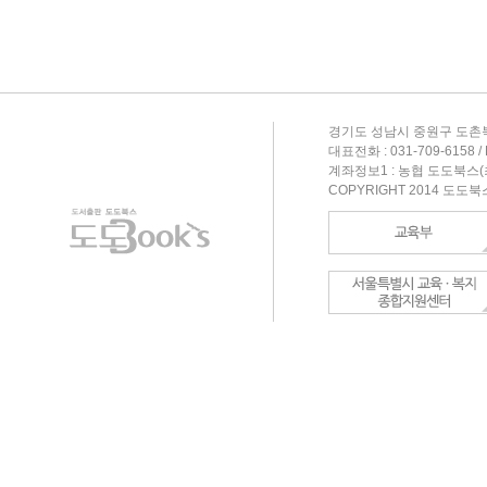
경기도 성남시 중원구 도촌북
대표전화 : 031-709-6158 / F
계좌정보1 : 농협 도도북스(최형
COPYRIGHT 2014 도도북스