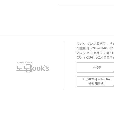
경기도 성남시 중원구 도촌북
대표전화 : 031-709-6158 / F
계좌정보1 : 농협 도도북스(최형
COPYRIGHT 2014 도도북스