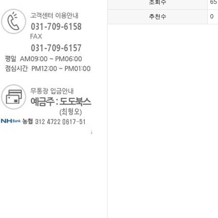
조회수
65
추천수
0