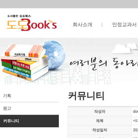
회사소개
인정교과서
커뮤니티
기획
원고
작성자
do
커뮤니티
제목
<
작성일자
20