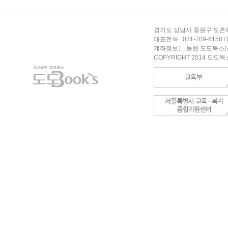
경기도 성남시 중원구 도촌북
대표전화 : 031-709-6158 / F
계좌정보1 : 농협 도도북스(최형
COPYRIGHT 2014 도도북스