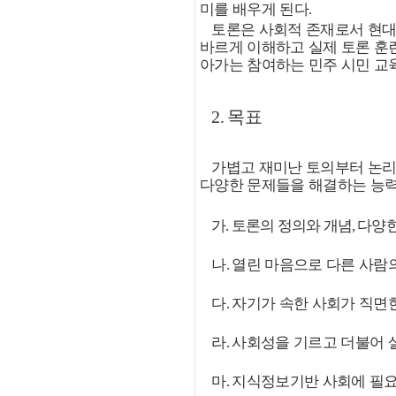
미를 배우게 된다
.
토론은 사회적 존재로서 현
바르게 이해하고 실제 토론 훈
아가는
참여하는 민주 시민 교
2.
목표
가볍고 재미난 토의부터 논리
다양한 문제들을 해결하는 능
가
토론의 정의와 개념
다양한
.
,
나
열린 마음으로 다른 사람
.
다
자기가 속한 사회가 직면
.
라
사회성을 기르고 더불어 
.
마
지식정보기반 사회에 필요
.