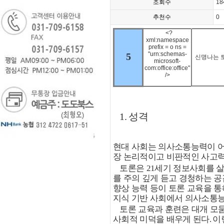
조회수
18
추천수
0
<?
xml:namespace
prefix = o ns =
"urn:schemas-
5
신명나는
microsoft-
com:office:office"
/>
1.
성격
현대 사회는 의사소통능력이 
장 논리적이고 비판적인 사고력
토론은
세기 정보사회를 
21
를 주의 깊게 듣고 경청하는 
향상 능력 등이 토론 교육을 
지식 기반 사회에서 의사소통능
토론 교육과 훈련은 대개 모
사회적 미덕을 배우게 된다
이
.