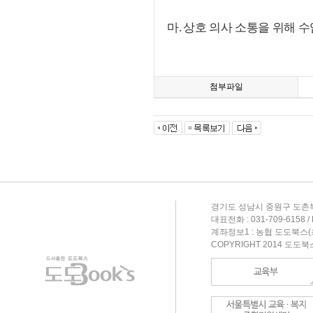
마
상호 의사 소통을 위해 수
.
첨부파일
경기도 성남시 중원구 도촌북
대표전화 : 031-709-6158 / F
계좌정보1 : 농협 도도북스(최형
COPYRIGHT 2014 도도북스