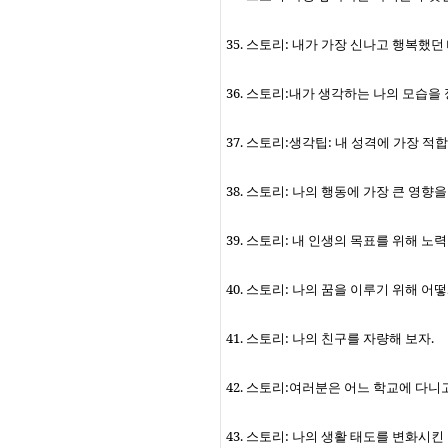
35.
스토리
:
내가 가장 신나고 행복했던
36.
스토리
:
내가 생각하는 나의 모습을
37.
스토리
:
생각팁
:
내 성격에 가장 적
38.
스토리
:
나의 행동에 가장 큰 영향
39.
스토리
:
내 인생의 목표를 위해 노
40.
스토리
:
나의 꿈을 이루기 위해 어
41.
스토리
:
나의 친구를 자량해 보자
.
42.
스토리
:
여러분은 어느 학교에 다니
43.
스토리
:
나의 생활 태도를 변화시킨 