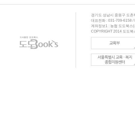
경기도 성남시 중원구 도촌북
대표전화 : 031-709-6158 / F
계좌정보1 : 농협 도도북스(최형
COPYRIGHT 2014 도도북스