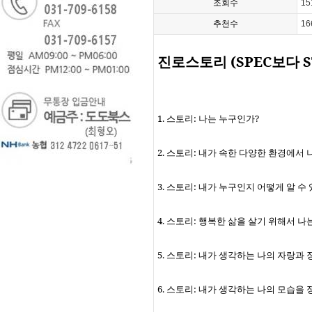
조회수
15
추천수
16
진로스토리
(SPEC
보다
S
1.
스토리
:
나는 누구인가
?
2.
스토리
:
내가 속한 다양한 환경에서 
3.
스토리
:
내가 누구인지 어떻게 알 수
4.
스토리
:
행복한 삶을 살기 위해서 나
5.
스토리
:
내가 생각하는 나의 자랑과 
6.
스토리
:
내가 생각하는 나의 모습을 