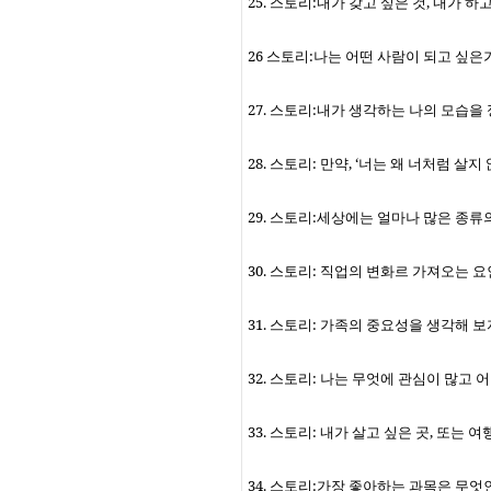
25.
스토리
:
내가 갖고 싶은 것
,
내가 하고
26
스토리
:
나는 어떤 사람이 되고 싶은
27.
스토리
:
내가 생각하는 나의 모습을
28.
스토리
:
만약
,
‘너는 왜 너처럼 살지
29.
스토리
:
세상에는 얼마나 많은 종류
30.
스토리
:
직업의 변화르 가져오는 요
31.
스토리
:
가족의 중요성을 생각해 보
32.
스토리
:
나는 무엇에 관심이 많고 
33.
스토리
:
내가 살고 싶은 곳
,
또는 여
34.
스토리
:
가장 좋아하는 과목은 무엇