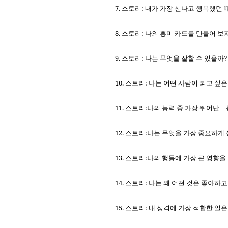
7.
스토리
:
내가 가장 신나고 행복했던 
8.
스토리
:
나의 흥미 카드를 만들어 보
9.
스토리
:
나는 무엇을 잘할 수 있을까
?
10.
스토리
:
나는 어떤 사람이 되고 싶
11.
스토리
:
나의 능력 중 가장 뛰어난
12.
스토리
:
나는 무엇을 가장 중요하게
13.
스토리
:
나의 행동에 가장 큰 영향을
14.
스토리
:
나는 왜 어떤 것은 좋아하고
15.
스토리
:
내 성격에 가장 적합한 일