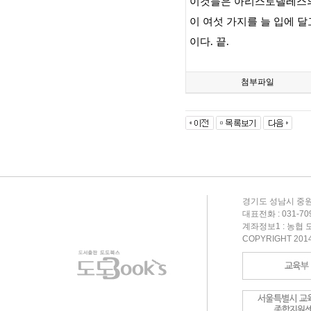
이것들은 아리스토텔레스
이 여섯 가지를 늘 입에 
이다
.
끝
.
첨부파일
경기도 성남시 중원
대표전화 : 031-709-
계좌정보1 : 농협 도
COPYRIGHT 201