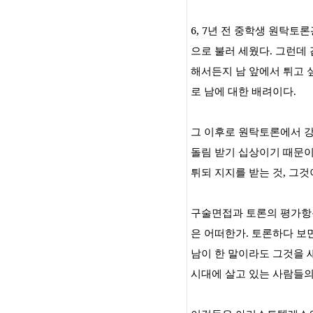
6, 7
년 전 중학생 원탁토론
으로 불러 세웠다
.
그런데 
해서든지 남 앞에서 튀고 
로 남에 대한 배려이다
.
그 이후로 원탁토론에서 
돌림 받기 십상이기 때문
튀되 지지를 받는 것
,
그것
구술면접과 토론의 평가항
은 어떠한가
.
토론하다 보
남이 한 말이라도 그것을 
시대에 살고 있는 사람들