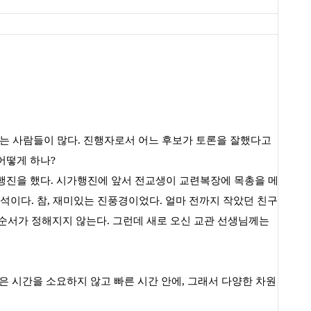
는 사람들이 많다
.
진행자로서 어느 후보가 토론을 잘했다고
어떻게 하나
?
행진을 했다
.
시가행진에 앞서 전교생이 교련복장에 목총을 메
법석이다
.
참
,
재미있는 진풍경이었다
.
얼마 전까지 작았던 친구
 순서가 정해지지 않는다
.
그런데 새로 오신 교관 선생님께는
은 시간을 소요하지 않고 빠른 시간 안에
,
그래서 다양한 차원