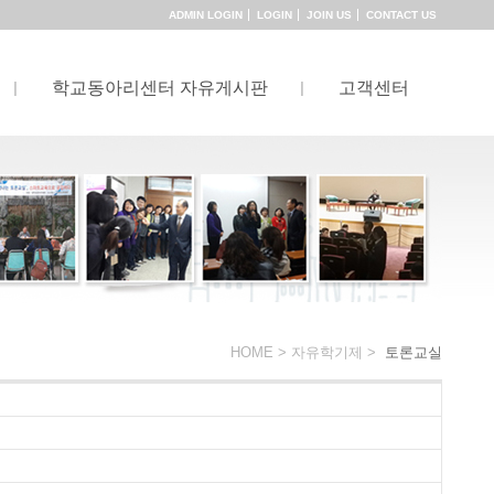
ADMIN LOGIN
LOGIN
JOIN US
CONTACT US
학교동아리센터 자유게시판
고객센터
HOME >
자유학기제
>
토론교실