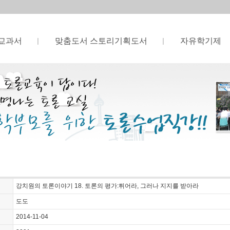
교과서
맞춤도서 스토리기획도서
자유학기제
강치원의 토론이야기 18. 토론의 평가:튀어라, 그러나 지지를 받아라
도도
2014-11-04