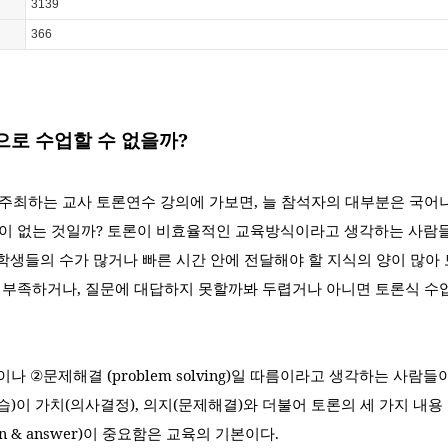
3139
366
으로 수업할 수 없을까
?
주최하는 교사 토론연수 강의에 가보면
,
늘 참석자의 대부분은 국어
이 없는 것일까
?
토론이 비효율적인 교육방식이라고 생각하는 사람들
학생들의 수가 많거나 빠른 시간 안에 전달해야 할 지식의 양이 많아
 부족하거나
,
질문에 대답하지 못할까봐 두렵거나 아니면 토론식 수업
이나
②
문제해결
(problem solving)
일 따름이라고 생각하는 사람들
습
)
이 가치
(
의사결정
),
의지
(
문제해결
)
와 더불어 토론의 세 가지 내
n & answer)
이 중요함은 교육의 기본이다
.