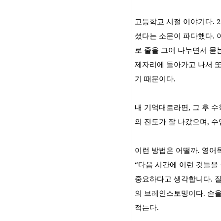
고등학교 시절 이야기다
. 2
셨다는 소문이 파다했다
.
로 줄을 그어 나누면서 묻
제자리에 돌아가고 나서 
기 때문이다
.
내 기억대로라면
,
그 후 
의 진도가 잘 나갔으며
,
수
이런 방법은 어떨까
.
영어
“
다음 시간에 이런 것들을
중요하다고 생각합니다
.
의 브레인스토밍이다
.
손을
적는다
.