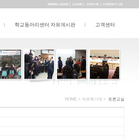
ADMIN LOGIN
LOGIN
JOIN US
CONTACT US
학교동아리센터 자유게시판
고객센터
HOME >
자유학기제
>
토론교실