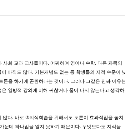
나 사회 교과 교사들이다
.
어찌하여 영어나 수학
,
다른 과목의
이 아직도 많다
.
기본개념도 없는 등 학생들의 지적 수준이 낮
 토론을 하기에 곤란하다는 것이다
.
그러나 그같은 진짜 이유는
은 일방적 강의에 비해 귀찮거나 폼이 나지 않는다고 생각하
이 많다
.
바로
③
지식학습을 위해서도 토론이 효과적임을 놓치
용 가운데 하나임을 알지 못하기 때문이다
.
무엇보다도 지식을