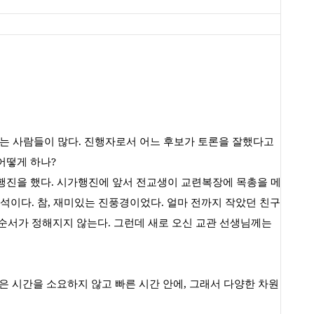
는 사람들이 많다
.
진행자로서 어느 후보가 토론을 잘했다고
어떻게 하나
?
행진을 했다
.
시가행진에 앞서 전교생이 교련복장에 목총을 메
법석이다
.
참
,
재미있는 진풍경이었다
.
얼마 전까지 작았던 친구
 순서가 정해지지 않는다
.
그런데 새로 오신 교관 선생님께는
은 시간을 소요하지 않고 빠른 시간 안에
,
그래서 다양한 차원