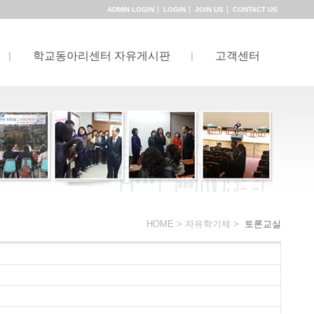
ADMIN LOGIN
LOGIN
JOIN US
CONTACT US
학교동아리센터 자유게시판
고객센터
HOME >
자유학기제
>
토론교실