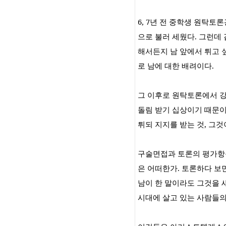
6, 7
년 전 중학생 원탁토론
으로 불러 세웠다
.
그런데 
해서든지 남 앞에서 튀고 
로 남에 대한 배려이다
.
그 이후로 원탁토론에서 
돌림 받기 십상이기 때문
튀되 지지를 받는 것
,
그것
구술면접과 토론의 평가항
은 어떠한가
.
토론하다 보
남이 한 말이라도 그것을 
시대에 살고 있는 사람들