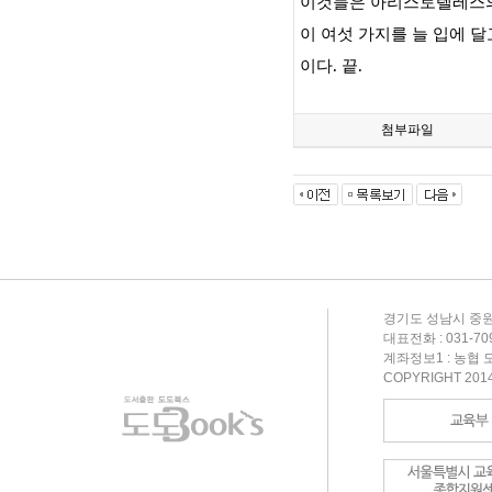
이것들은 아리스토텔레스
이 여섯 가지를 늘 입에 
이다
.
끝
.
첨부파일
경기도 성남시 중원
대표전화 : 031-709-
계좌정보1 : 농협 도
COPYRIGHT 201