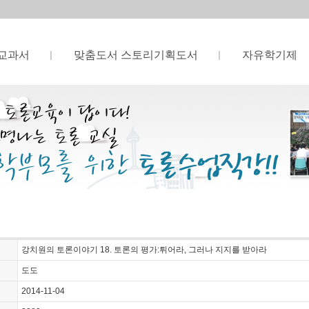
교과서
맞춤도서 스토리기획도서
자유학기제
강치원의 토론이야기 18. 토론의 평가:튀어라, 그러나 지지를 받아라
도도
2014-11-04