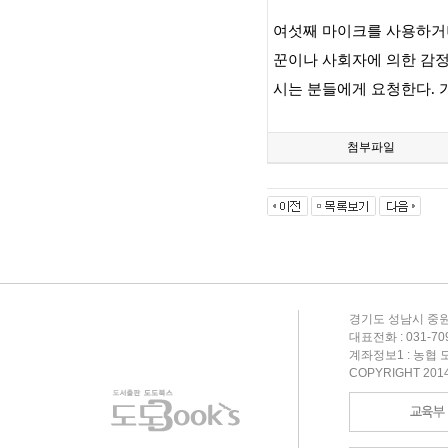
여섯째 마이크를 사용하거나
꾼이나 사회자에 의한 감
시는 분들에게 요청한다
.
첨부파일
경기도 성남시 중원
대표전화 : 031-709-
계좌정보1 : 농협 도
COPYRIGHT 201