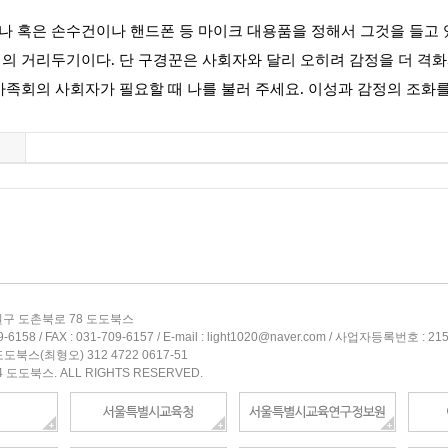
 혹은 손수건이나 핸드폰 등 마이크 대용품을 정해서 그것을 들고
정의 거리두기이다
.
단 구경꾼은 사회자와 달리 오히려 감정을 더 격
가족회의 사회자가 필요할 때 나를 불러 주세요
.
이성과 감정의 조화
구 도촌북로 78 도도북스
6158 / FAX : 031-709-6157 / E-mail : light1020@naver.com / 사업자등록번호 : 21
도북스(최형오) 312 4722 0617-51
4 도도북스. ALL RIGHTS RESERVED.