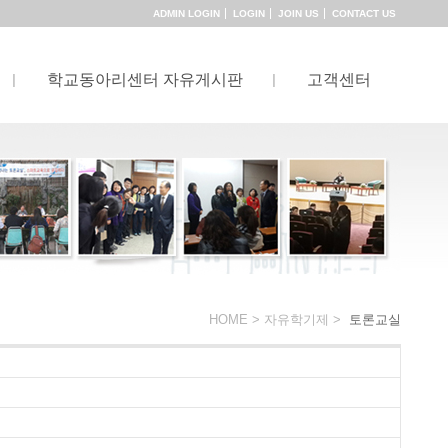
ADMIN LOGIN
LOGIN
JOIN US
CONTACT US
학교동아리센터 자유게시판
고객센터
HOME >
자유학기제
>
토론교실