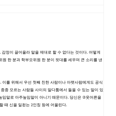
.
감정이 끌어올라 말을 제대로 할 수 없다는 것이다
.
어떻게
위원 한 분과 학부모위원 한 분이 핏대를 세우며 큰 소리를 낸
다
.
이를 위해서 우선 첫째 친한 사람이나 아랫사람에게도 공식
.
종종 모르는 사람들 사이의 말다툼에서 들을 수 있는 말이 있
높임말로 아주높임말이 아니기 때문이다
.
당신은
②
웃어른을
할 때 신을 일컫는
2
인칭 등에 어울린다
.