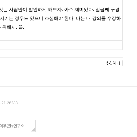
 있는 사람만이 발언하게 해보자
.
아주 재미있다
.
일곱째 구경
화시키는 경우도 있으니 조심해야 한다
.
나는 내 강의를 수강하
를 위해서
.
끝
.
5-21-28283