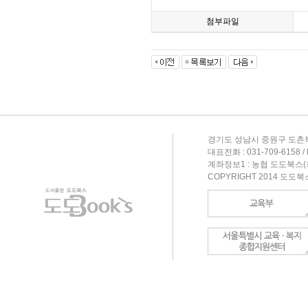
첨부파일
경기도 성남시 중원구 도촌북
대표전화 : 031-709-6158 / F
계좌정보1 : 농협 도도북스(최형
COPYRIGHT 2014 도도북스