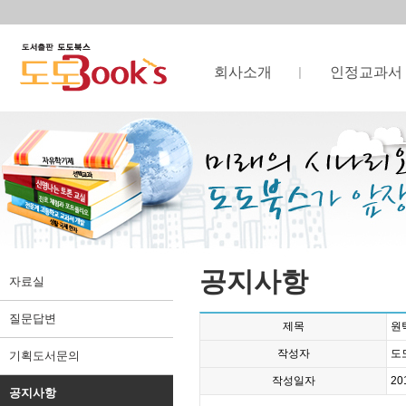
회사소개
인정교과서
공지사항
자료실
질문답변
제목
원
작성자
도
기획도서문의
작성일자
20
공지사항