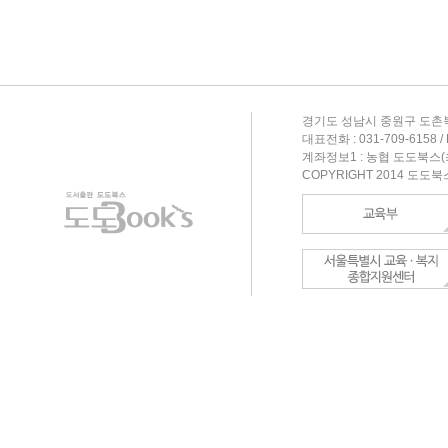
경기도 성남시 중원구 도촌북
대표전화 : 031-709-6158 / F
계좌정보1 : 농협 도도북스(최형
COPYRIGHT 2014 도도북스